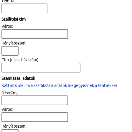
Telefon:
Szállítási cím
Város:
Irányítószám:
Cím (utca, házszám):
Számlázási adatok
Kattints ide, ha a számlázási adatok megegyeznek a fentiekkel
Név/Cég:
Város:
Irányítószám: