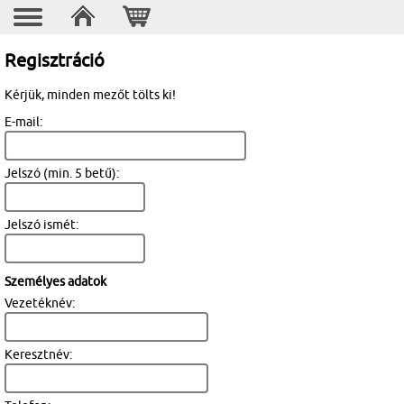
Regisztráció
Kérjük, minden mezőt tölts ki!
E-mail:
Jelszó (min. 5 betű):
Jelszó ismét:
Személyes adatok
Vezetéknév:
Keresztnév: