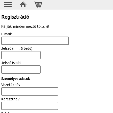
Regisztráció
Kérjük, minden mezőt tölts ki!
E-mail:
Jelszó (min. 5 betű):
Jelszó ismét:
Személyes adatok
Vezetéknév:
Keresztnév: