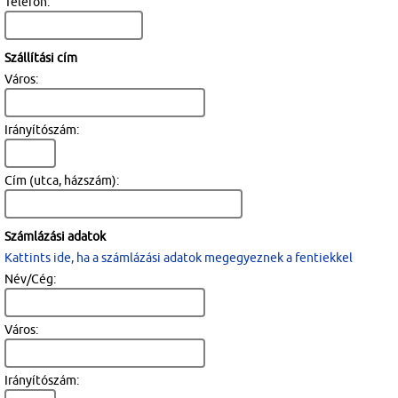
Telefon:
Szállítási cím
Város:
Irányítószám:
Cím (utca, házszám):
Számlázási adatok
Kattints ide, ha a számlázási adatok megegyeznek a fentiekkel
Név/Cég:
Város:
Irányítószám: