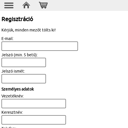
Regisztráció
Kérjük, minden mezőt tölts ki!
E-mail:
Jelszó (min. 5 betű):
Jelszó ismét:
Személyes adatok
Vezetéknév:
Keresztnév: