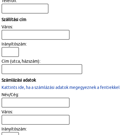
Telefon:
Szállítási cím
Város:
Irányítószám:
Cím (utca, házszám):
Számlázási adatok
Kattints ide, ha a számlázási adatok megegyeznek a fentiekkel
Név/Cég:
Város:
Irányítószám: