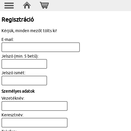
Regisztráció
Kérjük, minden mezőt tölts ki!
E-mail:
Jelszó (min. 5 betű):
Jelszó ismét:
Személyes adatok
Vezetéknév:
Keresztnév: