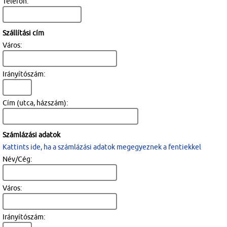
Telefon:
Szállítási cím
Város:
Irányítószám:
Cím (utca, házszám):
Számlázási adatok
Kattints ide, ha a számlázási adatok megegyeznek a fentiekkel
Név/Cég:
Város:
Irányítószám: