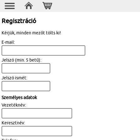
Regisztráció
Kérjük, minden mezőt tölts ki!
E-mail:
Jelszó (min. 5 betű):
Jelszó ismét:
Személyes adatok
Vezetéknév:
Keresztnév: