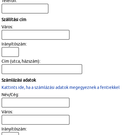
Telefon:
Szállítási cím
Város:
Irányítószám:
Cím (utca, házszám):
Számlázási adatok
Kattints ide, ha a számlázási adatok megegyeznek a fentiekkel
Név/Cég:
Város:
Irányítószám: