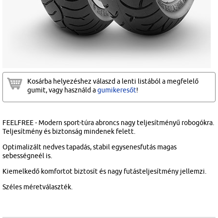
Kosárba helyezéshez válaszd a lenti listából a megfelelő
gumit, vagy használd a
gumikeresőt
!
FEELFREE - Modern sport-túra abroncs nagy teljesítményű robogókra.
Teljesítmény és biztonság mindenek felett.
Optimalizált nedves tapadás, stabil egysenesfutás magas
sebességneél is.
Kiemelkedő komfortot biztosít és nagy futásteljesítmény jellemzi.
Széles méretválaszték.