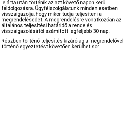
lejárta után történik az azt követő napon kerül
feldolgozásra. Ügyfélszolgálatunk minden esetben
visszaigazolja, hogy mikor tudja teljesíteni a
megrendelésedet. A megrendelésre vonatkozóan az
általános teljesítési határidő a rendelés
visszaigazolásától számított legfeljebb 30 nap.
Részben történő teljesítés kizárólag a megrendelővel
történő egyeztetést követően kerülhet sor!