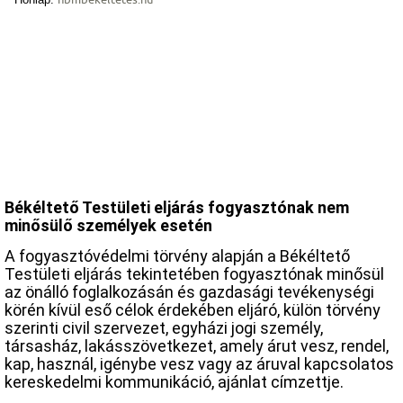
Békéltető Testületi eljárás fogyasztónak nem
minősülő személyek esetén
A fogyasztóvédelmi törvény alapján a Békéltető
Testületi eljárás tekintetében fogyasztónak minősül
az önálló foglalkozásán és gazdasági tevékenységi
körén kívül eső célok érdekében eljáró, külön törvény
szerinti civil szervezet, egyházi jogi személy,
társasház, lakásszövetkezet, amely árut vesz, rendel,
kap, használ, igénybe vesz vagy az áruval kapcsolatos
kereskedelmi kommunikáció, ajánlat címzettje.