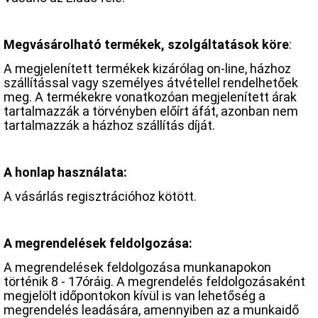
Megvásárolható termékek, szolgáltatások köre
:
A megjelenített termékek kizárólag on-line, házhoz
szállítással vagy személyes átvétellel rendelhetőek
meg. A termékekre vonatkozóan megjelenített árak
tartalmazzák a törvényben előírt áfát, azonban nem
tartalmazzák a házhoz szállítás díját.
A honlap használata:
A vásárlás regisztrációhoz kötött.
A megrendelések feldolgozása:
A megrendelések feldolgozása munkanapokon
történik 8 - 17óráig. A megrendelés feldolgozásaként
megjelölt időpontokon kívül is van lehetőség a
megrendelés leadására, amennyiben az a munkaidő