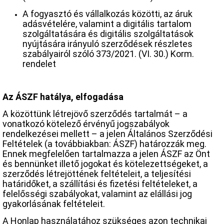
A fogyasztó és vállalkozás közötti, az áruk
adásvételére, valamint a digitális tartalom
szolgáltatására és digitális szolgáltatások
nyújtására irányuló szerződések részletes
szabályairól szóló 373/2021. (VI. 30.) Korm.
rendelet
Az ÁSZF hatálya, elfogadása
A közöttünk létrejövő szerződés tartalmát – a
vonatkozó kötelező érvényű jogszabályok
rendelkezései mellett – a jelen Általános Szerződési
Feltételek (a továbbiakban: ÁSZF) határozzák meg.
Ennek megfelelően tartalmazza a jelen ÁSZF az Önt
és bennünket illető jogokat és kötelezettségeket, a
szerződés létrejöttének feltételeit, a teljesítési
határidőket, a szállítási és fizetési feltételeket, a
felelősségi szabályokat, valamint az elállási jog
gyakorlásának feltételeit.
A Honlap használatához szükséges azon technikai