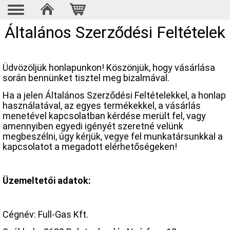
Általános Szerződési Feltételek
Üdvözöljük honlapunkon! Köszönjük, hogy vásárlása
során bennünket tisztel meg bizalmával.
Ha a jelen Általános Szerződési Feltételekkel, a honlap
használatával, az egyes termékekkel, a vásárlás
menetével kapcsolatban kérdése merült fel, vagy
amennyiben egyedi igényét szeretné velünk
megbeszélni, úgy kérjük, vegye fel munkatársunkkal a
kapcsolatot a megadott elérhetőségeken!
Üzemeltetői adatok:
Cégnév: Full-Gas Kft.