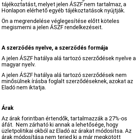
tájékoztatást, melyet jelen ÁSZF nem tartalmaz, a
Honlapon elérhető egyéb tájékoztatások nyújtják.
Ön a megrendelése véglegesítése előtt köteles
megismerni a jelen ÁSZF rendelkezéseit.
A szerződés nyelve, a szerződés formája
A jelen ÁSZF hatálya alá tartozó szerződések nyelve a
magyar nyelv.
A jelen ÁSZF hatálya alá tartozó szerződések nem
minősülnek írásba foglalt szerződéseknek, azokat az
Eladó nem iktatja.
Árak
Az árak forintban értendők, tartalmazzák a 27%-os
áfát. Nem zárható ki annak a lehetősége, hogy
üzletpolitikai okból az Eladó az árakat módosítsa. Az
árak módosítása nem terjed ki a már megkötött