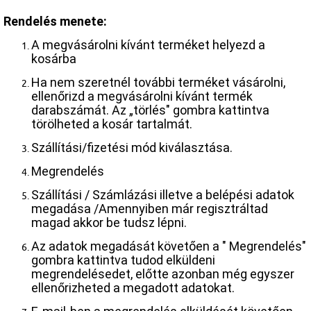
Rendelés menete:
A megvásárolni kívánt terméket helyezd a
kosárba
Ha nem szeretnél további terméket vásárolni,
ellenőrizd a megvásárolni kívánt termék
darabszámát. Az „törlés" gombra kattintva
törölheted a kosár tartalmát.
Szállítási/fizetési mód kiválasztása.
Megrendelés
Szállítási / Számlázási illetve a belépési adatok
megadása /Amennyiben már regisztráltad
magad akkor be tudsz lépni.
Az adatok megadását követően a " Megrendelés"
gombra kattintva tudod elküldeni
megrendelésedet, előtte azonban még egyszer
ellenőrizheted a megadott adatokat.