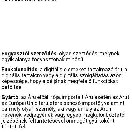
Fogyasztói szerződés
: olyan szerződés, melynek
egyik alanya fogyasztónak minősül
Funkcionalitás
: a digitális elemeket tartalmazó áru, a
digitális tartalom vagy a digitális szolgáltatás azon
képessége, hogy a céljának megfelelő funkciókat
betöltse
Gyártó
: az Áru előállítója, importált Áru esetén az Árut
az Európai Unió területére behozó importőr, valamint
bármely olyan személy, aki vagy amely az Árun
nevének, védjegyének vagy egyéb megkülönböztető
jelzésének feltüntetésével önmagát gyártóként
tünteti fel