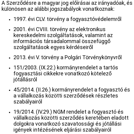
A Szerződésre a magyar jog előírásai az irányadóak, és
különösen az alábbi jogszabályok vonatkoznak:
1997. évi CLV. törvény a fogyasztóvédelemről
2001. évi CVIII. törvény az elektronikus
kereskedelmi szolgáltatások, valamint az
információs társadalommal összefüggő
szolgáltatások egyes kérdéseiről
2013. évi V. törvény a Polgári Törvénykönyvről
151/2003. (IX.22.) kormányrendelet a tartós
fogyasztási cikkekre vonatkozó kötelező
jótállásról
45/2014. (II.26.) kormányrendelet a fogyasztó és
a vállalkozás közötti szerződések részletes
szabályairól
19/2014. (IV.29.) NGM rendelet a fogyasztó és
vállalkozás közötti szerződés keretében eladott
dolgokra vonatkozó szavatossági és jótállási
igények intézésének eljárási szabályairól