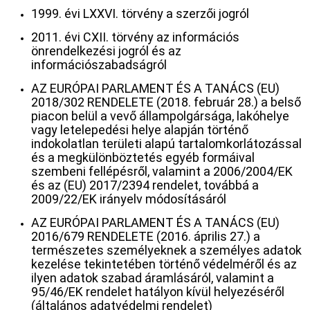
1999. évi LXXVI. törvény a szerzői jogról
2011. évi CXII. törvény az információs
önrendelkezési jogról és az
információszabadságról
AZ EURÓPAI PARLAMENT ÉS A TANÁCS (EU)
2018/302 RENDELETE (2018. február 28.) a belső
piacon belül a vevő állampolgársága, lakóhelye
vagy letelepedési helye alapján történő
indokolatlan területi alapú tartalomkorlátozással
és a megkülönböztetés egyéb formáival
szembeni fellépésről, valamint a 2006/2004/EK
és az (EU) 2017/2394 rendelet, továbbá a
2009/22/EK irányelv módosításáról
AZ EURÓPAI PARLAMENT ÉS A TANÁCS (EU)
2016/679 RENDELETE (2016. április 27.) a
természetes személyeknek a személyes adatok
kezelése tekintetében történő védelméről és az
ilyen adatok szabad áramlásáról, valamint a
95/46/EK rendelet hatályon kívül helyezéséről
(általános adatvédelmi rendelet)