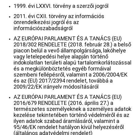
1999. évi LXXVI. törvény a szerzői jogról
2011. évi CXII. törvény az információs
önrendelkezési jogról és az
információszabadságról
AZ EURÓPAI PARLAMENT ÉS A TANÁCS (EU)
2018/302 RENDELETE (2018. február 28.) a belső
piacon belül a vevő állampolgársága, lakóhelye
vagy letelepedési helye alapján történő
indokolatlan területi alapú tartalomkorlátozással
és a megkülönböztetés egyéb formáival
szembeni fellépésről, valamint a 2006/2004/EK
és az (EU) 2017/2394 rendelet, továbbá a
2009/22/EK irányelv módosításáról
AZ EURÓPAI PARLAMENT ÉS A TANÁCS (EU)
2016/679 RENDELETE (2016. április 27.) a
természetes személyeknek a személyes adatok
kezelése tekintetében történő védelméről és az
ilyen adatok szabad áramlásáról, valamint a
95/46/EK rendelet hatályon kívül helyezéséről
(általános adatvédelmi rendelet)