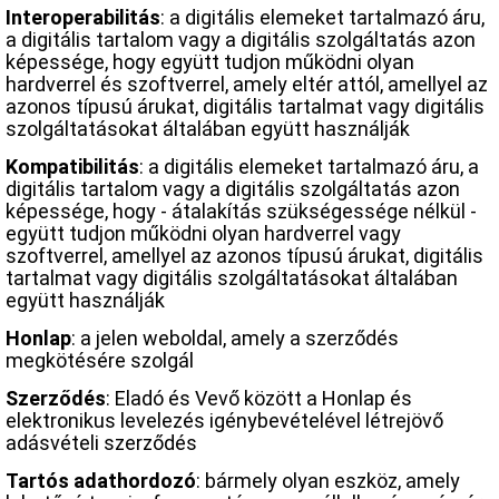
Interoperabilitás
: a digitális elemeket tartalmazó áru,
a digitális tartalom vagy a digitális szolgáltatás azon
képessége, hogy együtt tudjon működni olyan
hardverrel és szoftverrel, amely eltér attól, amellyel az
azonos típusú árukat, digitális tartalmat vagy digitális
szolgáltatásokat általában együtt használják
Kompatibilitás
: a digitális elemeket tartalmazó áru, a
digitális tartalom vagy a digitális szolgáltatás azon
képessége, hogy - átalakítás szükségessége nélkül -
együtt tudjon működni olyan hardverrel vagy
szoftverrel, amellyel az azonos típusú árukat, digitális
tartalmat vagy digitális szolgáltatásokat általában
együtt használják
Honlap
: a jelen weboldal, amely a szerződés
megkötésére szolgál
Szerződés
: Eladó és Vevő között a Honlap és
elektronikus levelezés igénybevételével létrejövő
adásvételi szerződés
Tartós adathordozó
: bármely olyan eszköz, amely