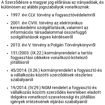
A Szerződésre a magyar jog előírásai az irányadóak, és
különösen az alábbi jogszabályok vonatkoznak:
1997. évi CLV. törvény a fogyasztóvédelemről
2001. évi CVIII. törvény az elektronikus
kereskedelmi szolgáltatások, valamint az
információs társadalommal összefüggő
szolgáltatások egyes kérdéseiről
2013. évi V. törvény a Polgári Törvénykönyvről
151/2003. (IX.22.) kormányrendelet a tartós
fogyasztási cikkekre vonatkozó kötelező
jótállásról
45/2014. (II.26.) kormányrendelet a fogyasztó és
a vállalkozás közötti szerződések részletes
szabályairól
19/2014. (IV.29.) NGM rendelet a fogyasztó és
vállalkozás közötti szerződés keretében eladott
dolgokra vonatkozó szavatossági és jótállási
igények intézésének eljárási szabályairól