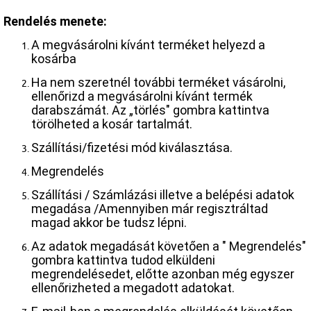
Rendelés menete:
A megvásárolni kívánt terméket helyezd a
kosárba
Ha nem szeretnél további terméket vásárolni,
ellenőrizd a megvásárolni kívánt termék
darabszámát. Az „törlés" gombra kattintva
törölheted a kosár tartalmát.
Szállítási/fizetési mód kiválasztása.
Megrendelés
Szállítási / Számlázási illetve a belépési adatok
megadása /Amennyiben már regisztráltad
magad akkor be tudsz lépni.
Az adatok megadását követően a " Megrendelés"
gombra kattintva tudod elküldeni
megrendelésedet, előtte azonban még egyszer
ellenőrizheted a megadott adatokat.