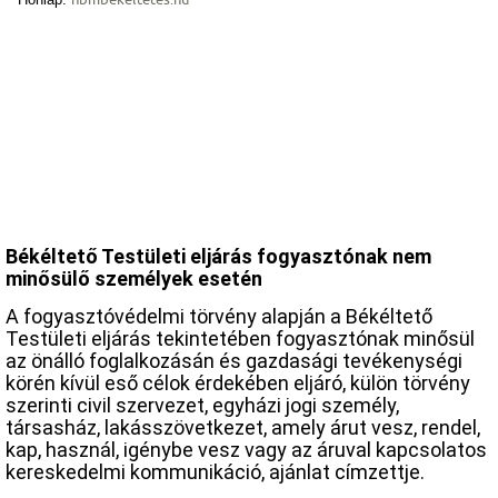
Békéltető Testületi eljárás fogyasztónak nem
minősülő személyek esetén
A fogyasztóvédelmi törvény alapján a Békéltető
Testületi eljárás tekintetében fogyasztónak minősül
az önálló foglalkozásán és gazdasági tevékenységi
körén kívül eső célok érdekében eljáró, külön törvény
szerinti civil szervezet, egyházi jogi személy,
társasház, lakásszövetkezet, amely árut vesz, rendel,
kap, használ, igénybe vesz vagy az áruval kapcsolatos
kereskedelmi kommunikáció, ajánlat címzettje.