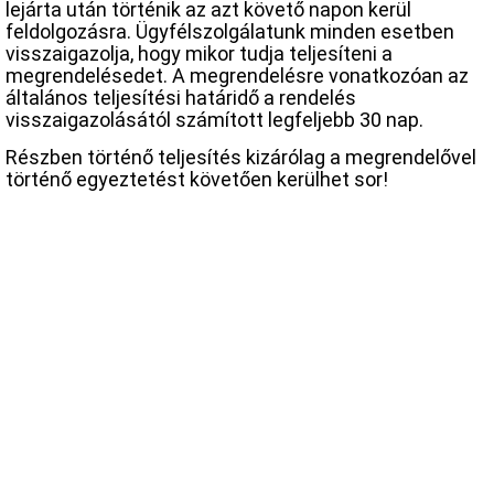
lejárta után történik az azt követő napon kerül
feldolgozásra. Ügyfélszolgálatunk minden esetben
visszaigazolja, hogy mikor tudja teljesíteni a
megrendelésedet. A megrendelésre vonatkozóan az
általános teljesítési határidő a rendelés
visszaigazolásától számított legfeljebb 30 nap.
Részben történő teljesítés kizárólag a megrendelővel
történő egyeztetést követően kerülhet sor!