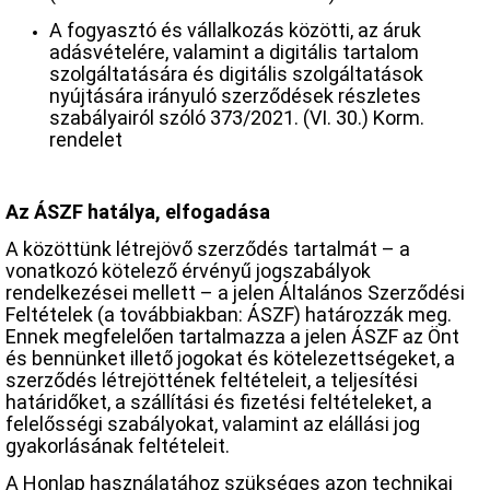
A fogyasztó és vállalkozás közötti, az áruk
adásvételére, valamint a digitális tartalom
szolgáltatására és digitális szolgáltatások
nyújtására irányuló szerződések részletes
szabályairól szóló 373/2021. (VI. 30.) Korm.
rendelet
Az ÁSZF hatálya, elfogadása
A közöttünk létrejövő szerződés tartalmát – a
vonatkozó kötelező érvényű jogszabályok
rendelkezései mellett – a jelen Általános Szerződési
Feltételek (a továbbiakban: ÁSZF) határozzák meg.
Ennek megfelelően tartalmazza a jelen ÁSZF az Önt
és bennünket illető jogokat és kötelezettségeket, a
szerződés létrejöttének feltételeit, a teljesítési
határidőket, a szállítási és fizetési feltételeket, a
felelősségi szabályokat, valamint az elállási jog
gyakorlásának feltételeit.
A Honlap használatához szükséges azon technikai