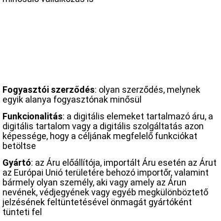
Fogyasztói szerződés
: olyan szerződés, melynek
egyik alanya fogyasztónak minősül
Funkcionalitás
: a digitális elemeket tartalmazó áru, a
digitális tartalom vagy a digitális szolgáltatás azon
képessége, hogy a céljának megfelelő funkciókat
betöltse
Gyártó
: az Áru előállítója, importált Áru esetén az Árut
az Európai Unió területére behozó importőr, valamint
bármely olyan személy, aki vagy amely az Árun
nevének, védjegyének vagy egyéb megkülönböztető
jelzésének feltüntetésével önmagát gyártóként
tünteti fel