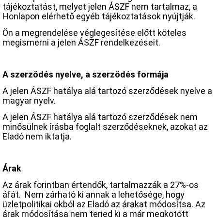
tájékoztatást, melyet jelen ÁSZF nem tartalmaz, a
Honlapon elérhető egyéb tájékoztatások nyújtják.
Ön a megrendelése véglegesítése előtt köteles
megismerni a jelen ÁSZF rendelkezéseit.
A szerződés nyelve, a szerződés formája
A jelen ÁSZF hatálya alá tartozó szerződések nyelve a
magyar nyelv.
A jelen ÁSZF hatálya alá tartozó szerződések nem
minősülnek írásba foglalt szerződéseknek, azokat az
Eladó nem iktatja.
Árak
Az árak forintban értendők, tartalmazzák a 27%-os
áfát. Nem zárható ki annak a lehetősége, hogy
üzletpolitikai okból az Eladó az árakat módosítsa. Az
árak módosítása nem terjed ki a már megkötött