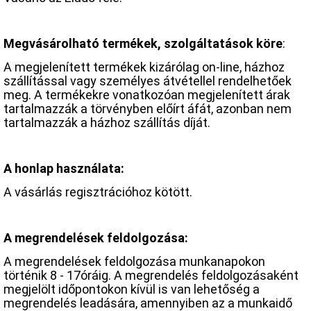
Megvásárolható termékek, szolgáltatások köre
:
A megjelenített termékek kizárólag on-line, házhoz
szállítással vagy személyes átvétellel rendelhetőek
meg. A termékekre vonatkozóan megjelenített árak
tartalmazzák a törvényben előírt áfát, azonban nem
tartalmazzák a házhoz szállítás díját.
A honlap használata:
A vásárlás regisztrációhoz kötött.
A megrendelések feldolgozása:
A megrendelések feldolgozása munkanapokon
történik 8 - 17óráig. A megrendelés feldolgozásaként
megjelölt időpontokon kívül is van lehetőség a
megrendelés leadására, amennyiben az a munkaidő