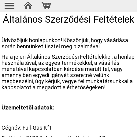
Általános Szerződési Feltételek
Üdvözöljük honlapunkon! Köszönjük, hogy vásárlása
során bennünket tisztel meg bizalmával.
Ha a jelen Általános Szerződési Feltételekkel, a honlap
használatával, az egyes termékekkel, a vásárlás
menetével kapcsolatban kérdése merült fel, vagy
amennyiben egyedi igényét szeretné velünk
megbeszélni, úgy kérjük, vegye fel munkatársunkkal a
kapcsolatot a megadott elérhetőségeken!
Üzemeltetői adatok:
Cégnév: Full-Gas Kft.