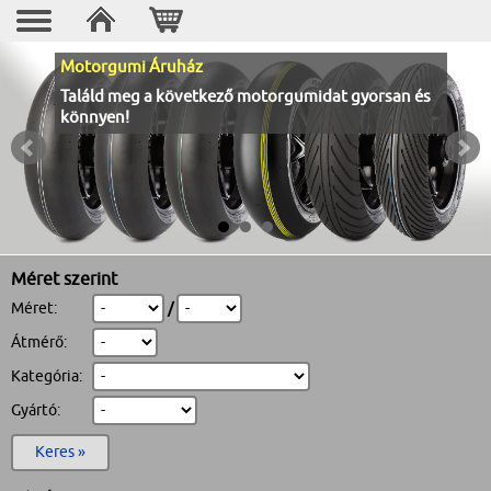
Motorgumi Áruház
Találd meg a következő motorgumidat gyorsan és
könnyen!
Méret szerint
Méret:
/
Átmérő:
Kategória:
Gyártó:
Keres »