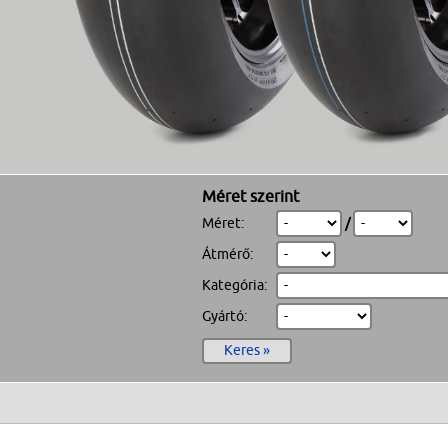
Méret szerint
Méret:
/
Átmérő:
Kategória:
Gyártó:
Keres »