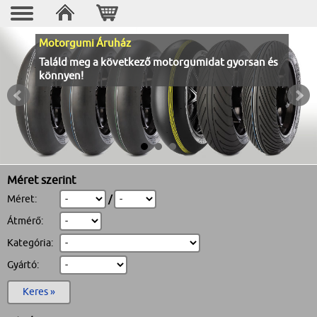
Motorgumi Áruház
Találd meg a következő motorgumidat gyorsan és
könnyen!
Méret szerint
Méret:
/
Átmérő:
Kategória:
Gyártó:
Keres »