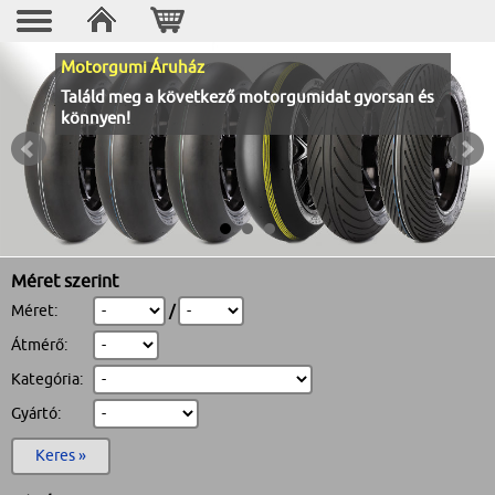
Motorgumi Áruház
Találd meg a következő motorgumidat gyorsan és
könnyen!
Méret szerint
Méret:
/
Átmérő:
Kategória:
Gyártó:
Keres »